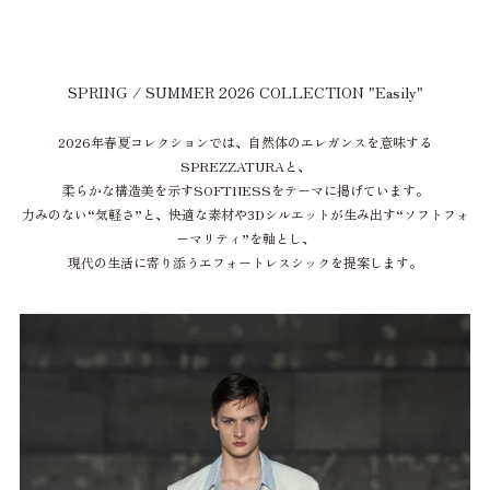
SPRING / SUMMER 2026 COLLECTION "Easily"
2026年春夏コレクションでは、自然体のエレガンスを意味する
SPREZZATURAと、
柔らかな構造美を示すSOFTNESSをテーマに掲げています。
力みのない“気軽さ”と、快適な素材や3Dシルエットが生み出す“ソフトフォ
ーマリティ”を軸とし、
現代の生活に寄り添うエフォートレスシックを提案します。