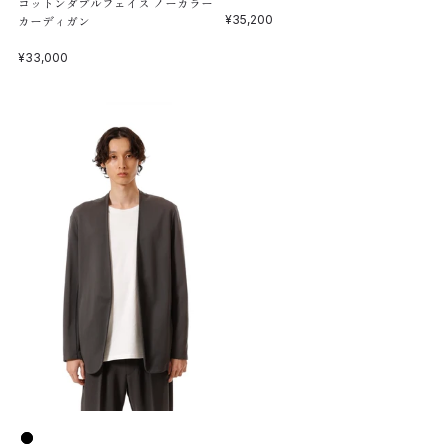
コットンダブルフェイス ノーカラー
セール価格
カーディガン
¥35,200
セール価格
¥33,000
色